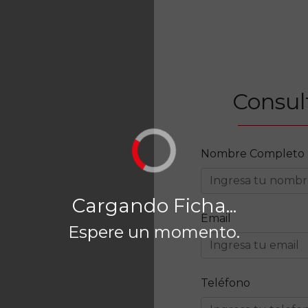
Consul
Nombre Completo
Cargando Ficha...
Email
Espere un momento.
Teléfono