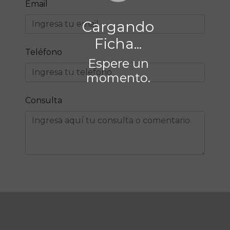
Email
Cargando
Ficha...
Teléfono
Espere un
momento.
Consulta